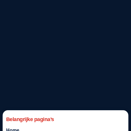
Belangrijke pagina’s
Home