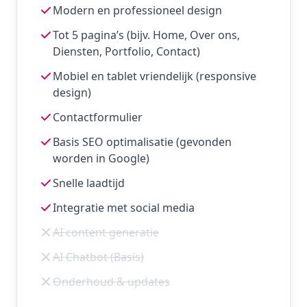
Modern en professioneel design
Tot 5 pagina’s (bijv. Home, Over ons,
Diensten, Portfolio, Contact)
Mobiel en tablet vriendelijk (responsive
design)
Contactformulier
Basis SEO optimalisatie (gevonden
worden in Google)
Snelle laadtijd
Integratie met social media
AI content generatie
AI Chatbot (Basis)
Onderhoud & updates