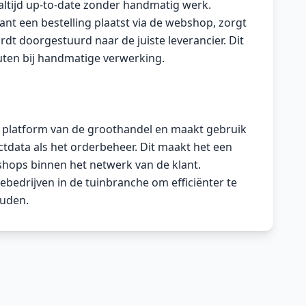
altijd up-to-date zonder handmatig werk.
nt een bestelling plaatst via de webshop, zorgt
dt doorgestuurd naar de juiste leverancier. Dit
uten bij handmatige verwerking.
et platform van de groothandel en maakt gebruik
tdata als het orderbeheer. Dit maakt het een
hops binnen het netwerk van de klant.
edrijven in de tuinbranche om efficiënter te
ouden.