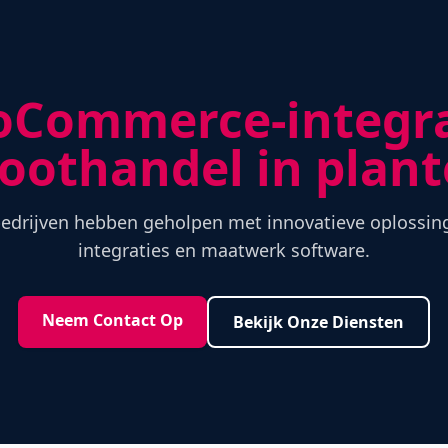
Commerce-integra
oothandel in plan
bedrijven hebben geholpen met innovatieve oplossin
integraties en maatwerk software.
Neem Contact Op
Bekijk Onze Diensten