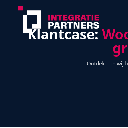
Klantcase:
Woo
gr
Ontdek hoe wij 