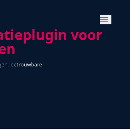
tieplugin voor
ten
gen, betrouwbare