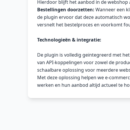
Hierdoor blijft het aanbod in de webshop 
Bestellingen doorzetten:
Wanneer een kla
de plugin ervoor dat deze automatisch wor
versnelt het bestelproces en voorkomt fo
Technologieën & integratie:
De plugin is volledig geïntegreerd met h
van API-koppelingen voor zowel de produc
schaalbare oplossing voor meerdere webs
Met deze oplossing helpen we e-commerceb
werken en hun aanbod altijd actueel te h