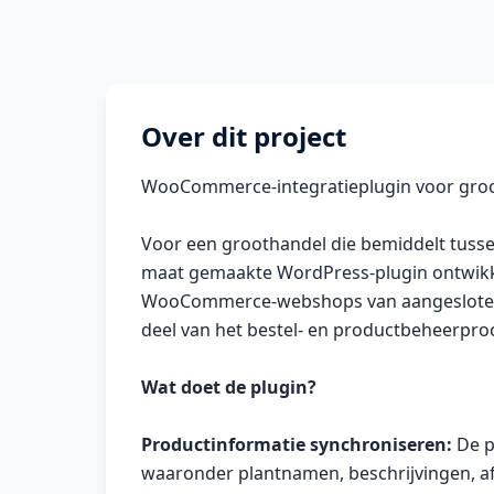
Over dit project
WooCommerce-integratieplugin voor groo
Voor een groothandel die bemiddelt tuss
maat gemaakte WordPress-plugin ontwikke
WooCommerce-webshops van aangesloten 
deel van het bestel- en productbeheerpro
Wat doet de plugin?
Productinformatie synchroniseren:
De p
waaronder plantnamen, beschrijvingen, af