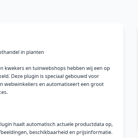
thandel in planten
en kwekers en tuinwebshops hebben wij een op
ld. Deze plugin is speciaal gebouwd voor
webwinkeliers en automatiseert een groot
ces.
lugin haalt automatisch actuele productdata op,
beeldingen, beschikbaarheid en prijsinformatie.