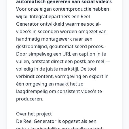
automatisch genereren van social video's
Voor onze eigen contentproductie hebben
wij bij Integratiepartners een Reel
Generator ontwikkeld waarmee social-
video's in seconden worden omgezet van
handmatig montagewerk naar een
gestroomlijnd, geautomatiseerd proces.
Door simpelweg een URL en caption in te
vullen, ontstaat direct een postklare reel —
volledig in de juiste merkstijl. De tool
verbindt content, vormgeving en export in
één omgeving en maakt het zo
laagdrempelig om consistent video's te
produceren.
Over het project
De Reel Generator is opgezet als een
gebruiksvriendelijke en schaalbare tool