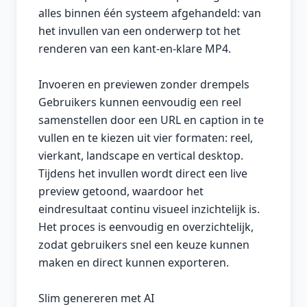
alles binnen één systeem afgehandeld: van
het invullen van een onderwerp tot het
renderen van een kant-en-klare MP4.
Invoeren en previewen zonder drempels
Gebruikers kunnen eenvoudig een reel
samenstellen door een URL en caption in te
vullen en te kiezen uit vier formaten: reel,
vierkant, landscape en vertical desktop.
Tijdens het invullen wordt direct een live
preview getoond, waardoor het
eindresultaat continu visueel inzichtelijk is.
Het proces is eenvoudig en overzichtelijk,
zodat gebruikers snel een keuze kunnen
maken en direct kunnen exporteren.
Slim genereren met AI